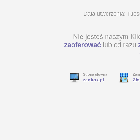
Data utworzenia: Tue
Nie jesteś naszym Kl
zaoferować
lub od razu
Strona główna
Zam
zenbox.pl
Złó