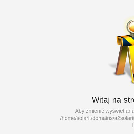
Witaj na st
Aby zmienić wyświetlaną 
/home/solarit/domains/a2solari